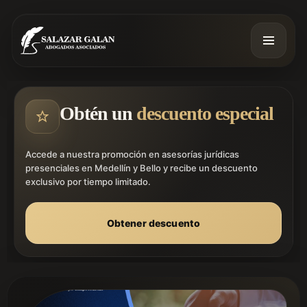
Obtén un
descuento especial
Accede a nuestra promoción en asesorías jurídicas
presenciales en Medellín y Bello y recibe un descuento
exclusivo por tiempo limitado.
Obtener descuento