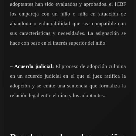
adoptantes han sido evaluados y aprobados, el ICBF
los empareja con un niño o niña en situación de
abandono o vulnerabilidad que sea compatible con
sus características y necesidades. La asignación se
hace con base en el interés superior del niño.
–
Acuerdo judicial:
El proceso de adopción culmina
en un acuerdo judicial en el que el juez ratifica la
adopción y se emite una sentencia que formaliza la
relación legal entre el niño y los adoptantes.