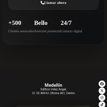
Llamar ahora
+500
Bello
24/7
Clientes asesorados
Atención presencial
Contacto digital
Medellín
Edificio Velez Angel,
Cl. 52 #49-61 Oficina 401, Centro