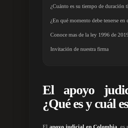
¿Cuánto es su tiempo de duración t
¿En qué momento debe tenerse en c
Conoce mas de la ley 1996 de 201
Invitación de nuestra firma
El apoyo judi
¿Qué es y cuál es
El
apoyo judicial en Colombia
, es