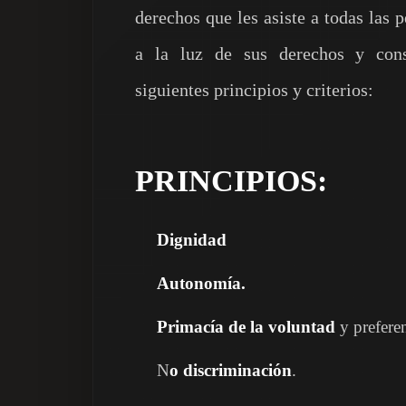
derechos que les asiste a todas las
a la luz de sus derechos y const
siguientes principios y criterios:
PRINCIPIOS:
Dignidad
Autonomía.
Primacía de la voluntad
y preferen
N
o discriminación
.