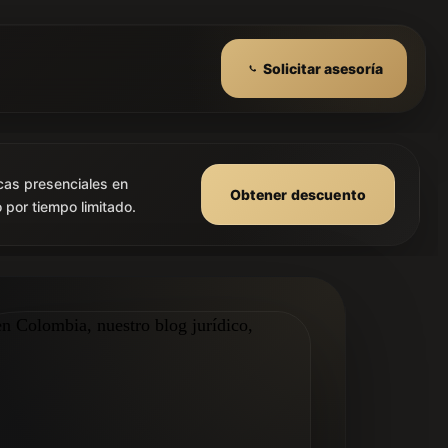
Solicitar asesoría
cas presenciales en
Obtener descuento
 por tiempo limitado.