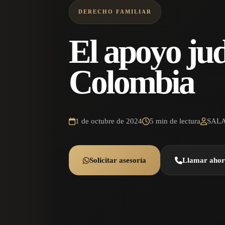
DERECHO FAMILIAR
El apoyo jud
Colombia
1 de octubre de 2024
5 min de lectura
SAL
Solicitar asesoría
Llamar aho