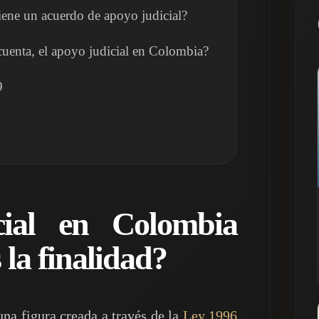
iene un acuerdo de apoyo judicial?
uenta, el apoyo judicial en Colombia?
9
cial en Colombia
 la finalidad?
 una figura creada a través de la
Ley 1996