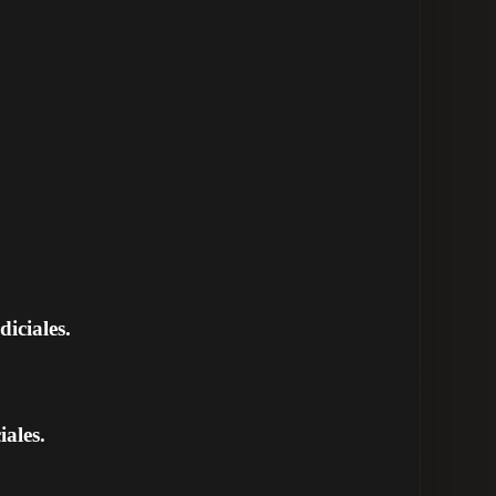
iciales.
iales.