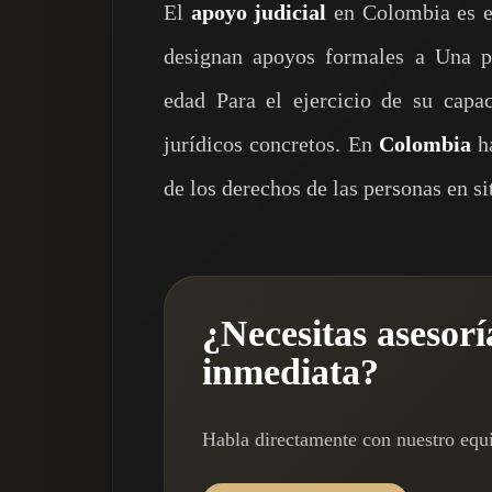
El
apoyo judicial
en Colombia es el
designan apoyos formales a Una p
edad Para el ejercicio de su capac
jurídicos concretos. En
Colombia
ha
de los derechos de las personas en s
¿Necesitas asesorí
inmediata?
Habla directamente con nuestro equ