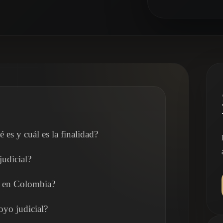
es y cuál es la finalidad?
udicial?
l en Colombia?
oyo judicial?