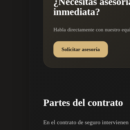
¿Necesitas asesorí
inmediata?
Habla directamente con nuestro equ
Solicitar asesoría
Partes del contrato
En el contrato de seguro intervienen 