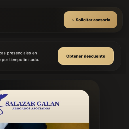
Solicitar asesoría
cas presenciales en
Obtener descuento
 por tiempo limitado.