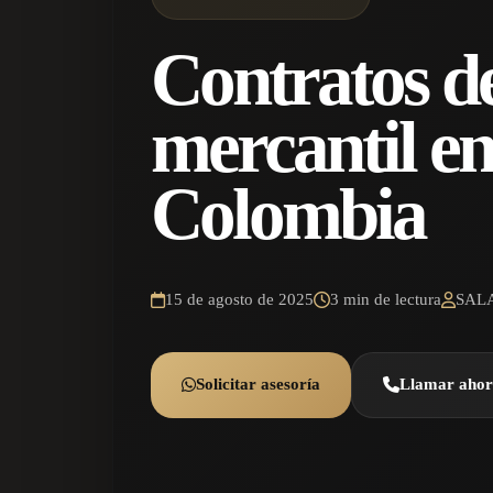
Contratos d
mercantil e
Colombia
15 de agosto de 2025
3 min de lectura
SAL
Solicitar asesoría
Llamar aho