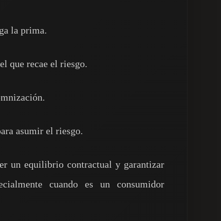
aga la prima.
el que recae el riesgo.
demnización.
para asumir el riesgo.
er un equilibrio contractual y garantizar
pecialmente cuando es un consumidor