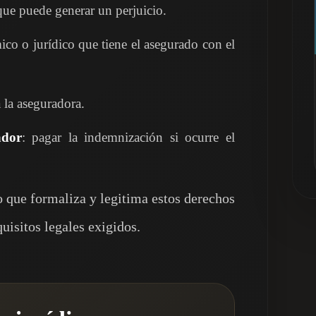
 que puede generar un perjuicio.
ico o jurídico que tiene el asegurado con el
 la aseguradora.
ador
: pagar la indemnización si ocurre el
 que formaliza y legitima estos derechos
uisitos legales exigidos.