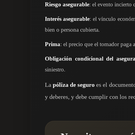
Riesgo asegurable
: el evento incierto
Interés asegurable
: el vínculo económ
bien o persona cubierta.
Prima
: el precio que el tomador paga a
Obligación condicional del asegur
siniestro.
La
póliza de seguro
es el documento
y deberes, y debe cumplir con los req