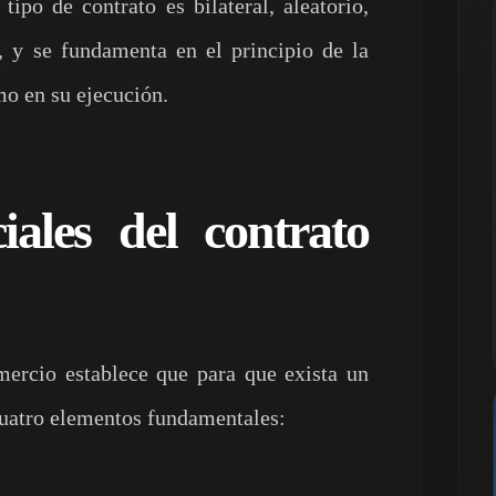
 tipo de contrato es bilateral, aleatorio,
, y se fundamenta en el principio de la
mo en su ejecución.
iales del contrato
ercio establece que para que exista un
cuatro elementos fundamentales: