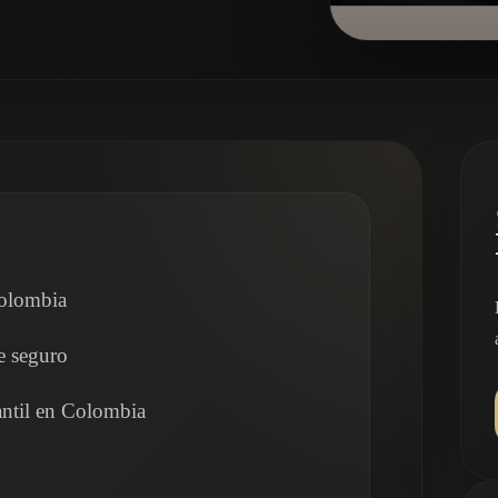
Colombia
e seguro
antil en Colombia