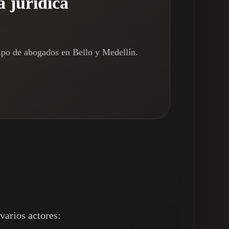
a jurídica
ipo de abogados en Bello y Medellín.
varios actores: