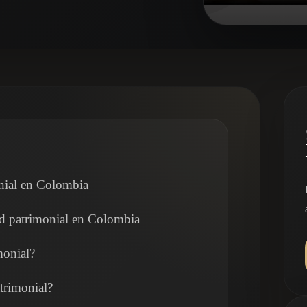
onial en Colombia
dad patrimonial en Colombia
monial?
trimonial?