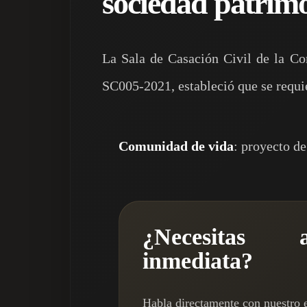
sociedad patrim
La Sala de Casación Civil de la Cor
SC005-2021, estableció que se requi
Comunidad de vida
: proyecto d
¿Necesitas a
inmediata?
Habla directamente con nuestro 