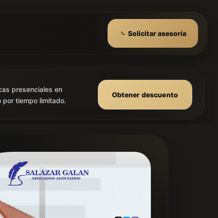
Solicitar asesoría
cas presenciales en
Obtener descuento
 por tiempo limitado.