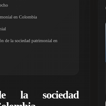
hecho
trimonial en Colombia
nial
ión de la sociedad patrimonial en
de la sociedad