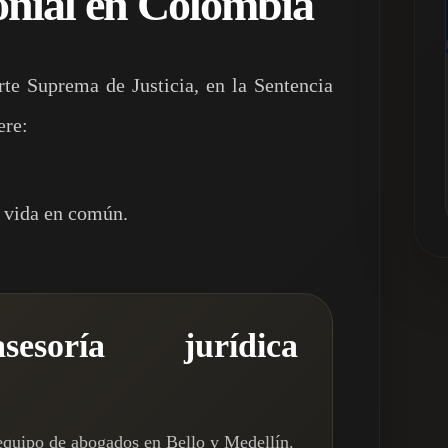
onial en Colombia
te Suprema de Justicia, en la Sentencia
ere:
e vida en común.
sesoría jurídica
equipo de abogados en Bello y Medellín.