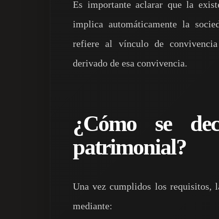
Es importante aclarar que la exis
implica automáticamente la socie
refiere al vínculo de convivenc
derivado de esa convivencia.
¿Cómo se decl
patrimonial?
Una vez cumplidos los requisitos, l
mediante: