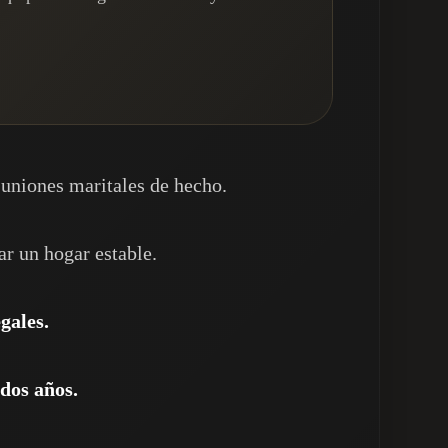
 uniones maritales de hecho.
r un hogar estable.
gales.
dos años.