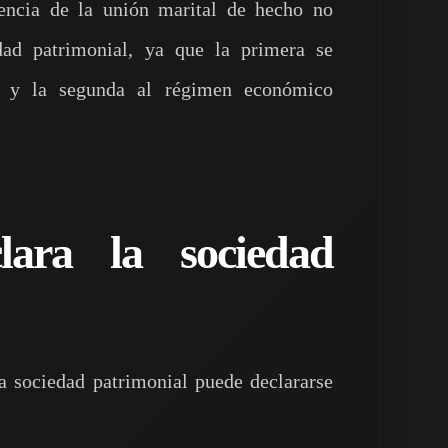
tencia de la unión marital de hecho no
dad patrimonial, ya que la primera se
ia y la segunda al régimen económico
ara la sociedad
a sociedad patrimonial puede declararse