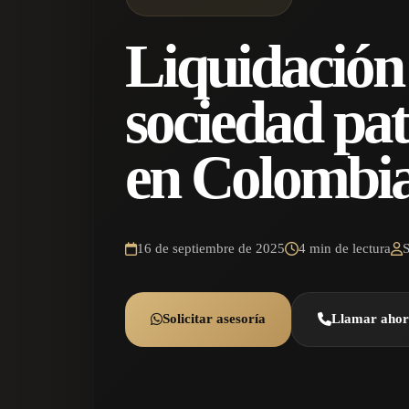
Liquidación 
sociedad pa
en Colombi
16 de septiembre de 2025
4 min de lectura
Solicitar asesoría
Llamar aho