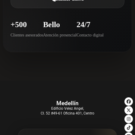
+500
Bello
24/7
Clientes asesorados
Atención presencial
Contacto digital
Medellín
Edificio Velez Angel,
Cl. 52 #49-61 Oficina 401, Centro