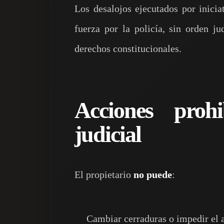
Los desalojos ejecutados por inicia
fuerza por la policía, sin orden ju
derechos constitucionales.
Acciones proh
judicial
El propietario
no puede
:
Cambiar cerraduras o impedir el 