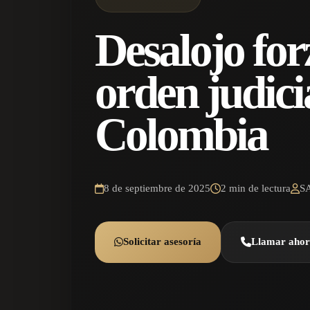
Desalojo for
orden judici
Colombia
8 de septiembre de 2025
2 min de lectura
S
Solicitar asesoría
Llamar aho