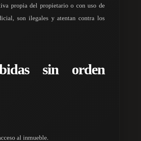
tiva propia del propietario o con uso de
dicial, son ilegales y atentan contra los
ibidas sin orden
acceso al inmueble.