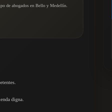
ipo de abogados en Bello y Medellín.
etentes.
ienda digna.