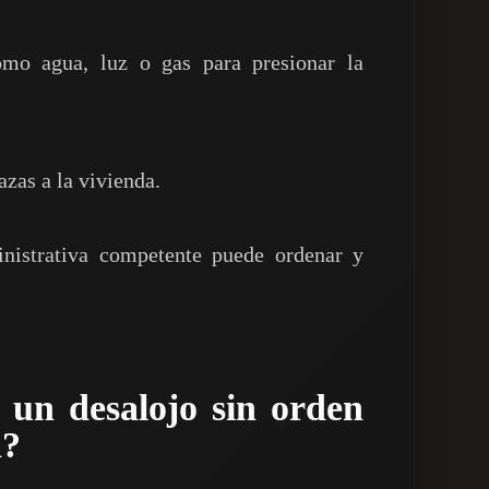
omo agua, luz o gas para presionar la
zas a la vivienda.
inistrativa competente puede ordenar y
a un d
esalojo sin orden
a
?