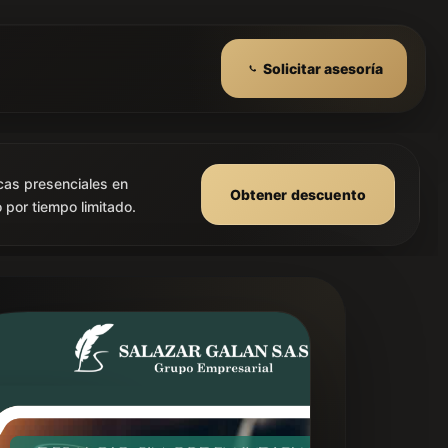
Solicitar asesoría
cas presenciales en
Obtener descuento
 por tiempo limitado.