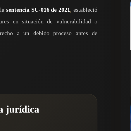
 la
sentencia SU-016 de 2021
,
estableció
ares en situación de vulnerabilidad o
erecho a un debido proceso antes de
a jurídica