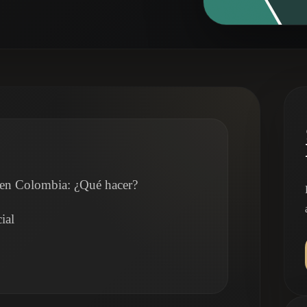
l en Colombia: ¿Qué hacer?
ial