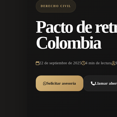
DERECHO CIVIL
Pacto de ret
Colombia
22 de septiembre de 2025
4 min de lectura
Solicitar asesoría
Llamar aho