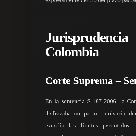
Jurisprudenc
Colombia
Corte Suprema – Sen
En la sentencia S‑187‑2006, la Co
disfrazaba un pacto comisorio de
excedía los límites permitidos.