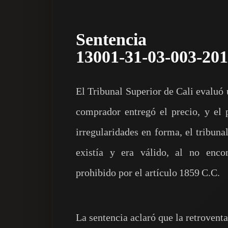
Sentenc
13001‑31‑03‑003‑20
El Tribunal Superior de Cali evaluó
comprador entregó el precio, y el 
irregularidades en forma, el tribuna
existía y era válido, al no enco
prohibido por el artículo 1859 C.C.
La sentencia aclaró que la retroventa