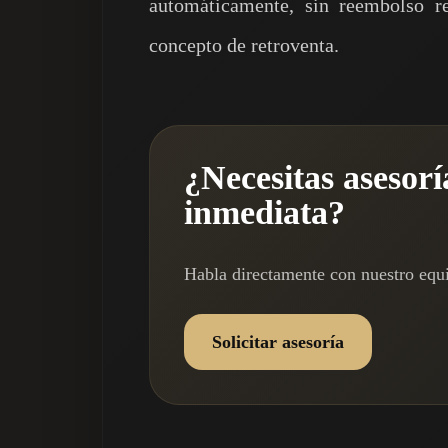
automáticamente, sin reembolso re
concepto de retroventa.
¿Necesitas asesorí
inmediata?
Habla directamente con nuestro equ
Solicitar asesoría