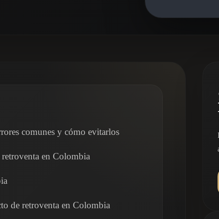
rrores comunes y cómo evitarlos
e retroventa en Colombia
ia
acto de retroventa en Colombia