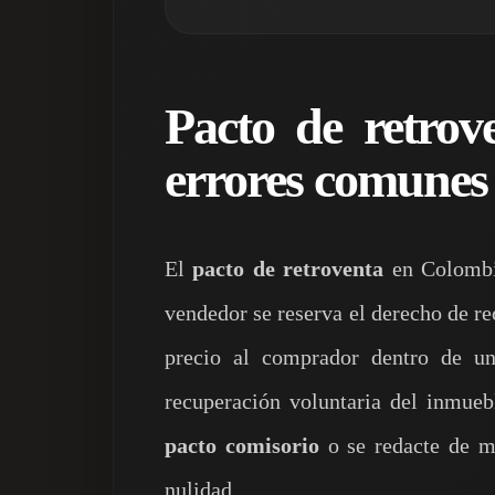
Pacto de retrov
errores comunes 
El
pacto de retroventa
en Colombia
vendedor se reserva el derecho de r
precio al comprador dentro de u
recuperación voluntaria del inmueb
pacto comisorio
o se redacte de m
nulidad.