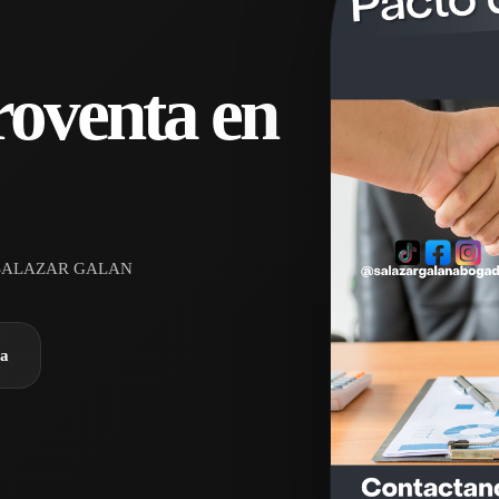
roventa en
SALAZAR GALAN
ra