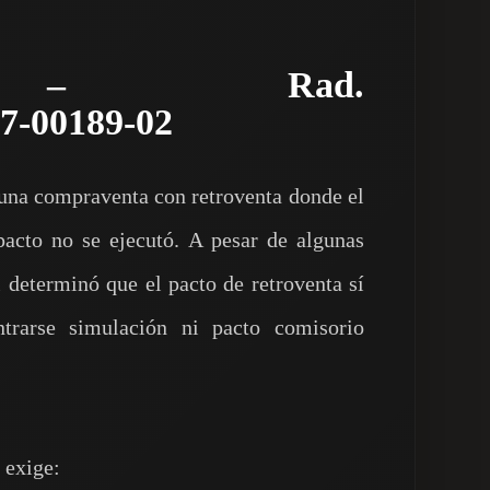
ia – Rad.
17‑00189‑02
 una compraventa con retroventa donde el
pacto no se ejecutó. A pesar de algunas
l determinó que el pacto de retroventa sí
ntrarse simulación ni pacto comisorio
 exige: