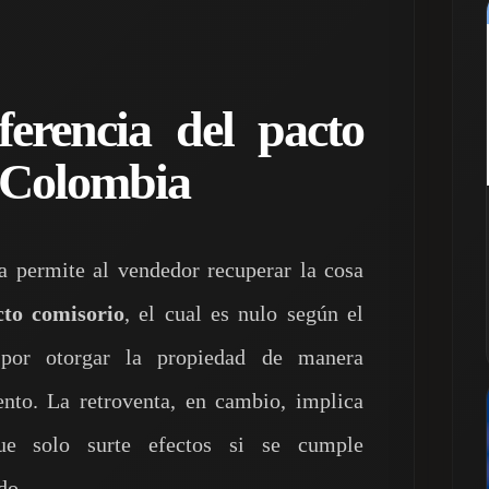
ferencia del pacto
n Colombia
 permite al vendedor recuperar la cosa
cto comisorio
, el cual es nulo según el
or otorgar la propiedad de manera
nto. La retroventa, en cambio, implica
que solo surte efectos si se cumple
do.