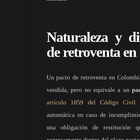
Naturaleza y di
de retroventa e
Un pacto de retroventa en Colombia
vendida, pero no equivale a un
pa
artículo 1859 del Código Civil
p
automática en caso de incumplimie
una obligación de restitución 
expresamente dentro del plazo pacta