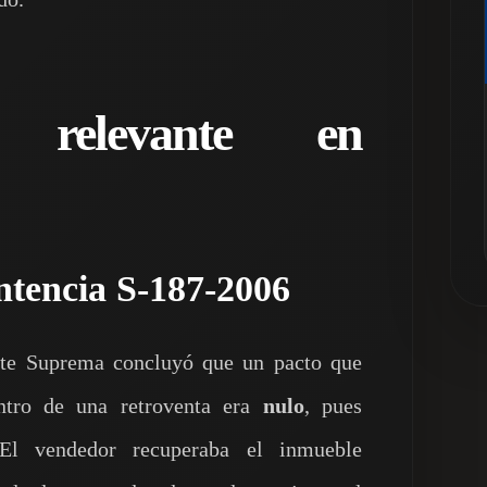
ia relevante en
tencia S‑187‑2006
rte Suprema concluyó que un pacto que
ntro de una retroventa era
nulo
, pues
 El vendedor recuperaba el inmueble