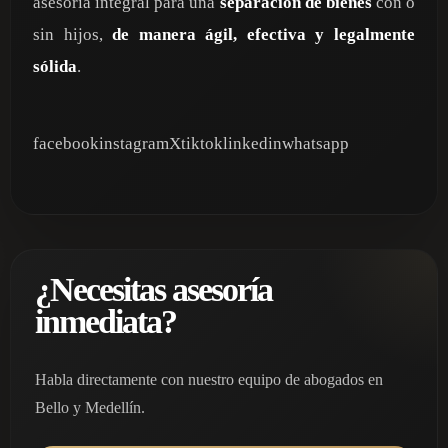
asesoría integral para una
separación de bienes
con o
sin hijos,
de manera ágil, efectiva y legalmente
sólida
.
facebookinstagramXtiktoklinkedinwhatsapp
¿Necesitas asesoría
inmediata?
Habla directamente con nuestro equipo de abogados en
Bello y Medellín.