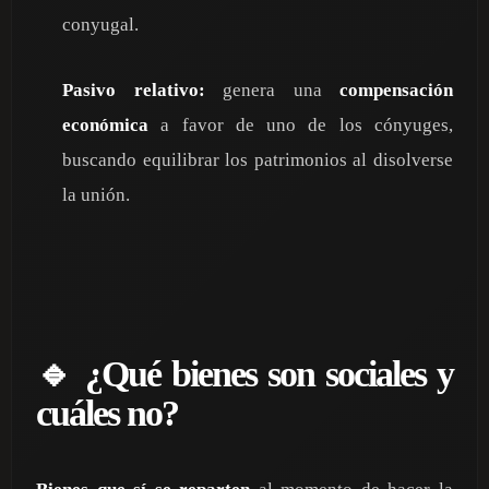
conyugal.
Pasivo relativo:
genera una
compensación
económica
a favor de uno de los cónyuges,
buscando equilibrar los patrimonios al disolverse
la unión.
🔹 ¿Qué bienes son sociales y
cuáles no?