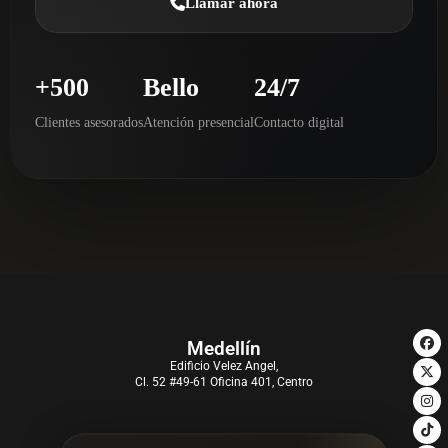
Llamar ahora
+500
Bello
24/7
Clientes asesorados
Atención presencial
Contacto digital
Medellín
Edificio Velez Angel,
Cl. 52 #49-61 Oficina 401, Centro