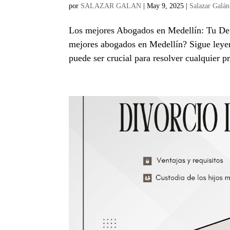
por
SALAZAR GALAN
|
May 9, 2025
|
Salazar Galá
Los mejores Abogados en Medellín: Tu Def
mejores abogados en Medellín? Sigue leye
puede ser crucial para resolver cualquier p