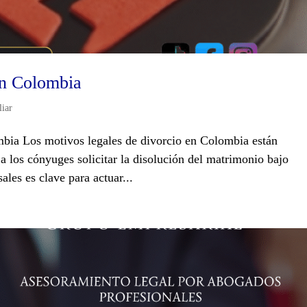
en Colombia
iar
mbia Los motivos legales de divorcio en Colombia están
a los cónyuges solicitar la disolución del matrimonio bajo
ales es clave para actuar...