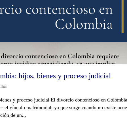
bia: hijos, bienes y proceso judicial
iliar
ienes y proceso judicial El divorcio contencioso en Colombia
er el vínculo matrimonial, ya que surge cuando no existe acu
ción de un...