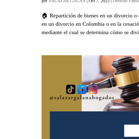
por
SALAZAR GALAN
|
Oct 7, 2025
|
Derecho Famil
🏠 Repartición de bienes en un divorcio o 
en un divorcio en Colombia o en la cesació
mediante el cual se determina cómo se divi