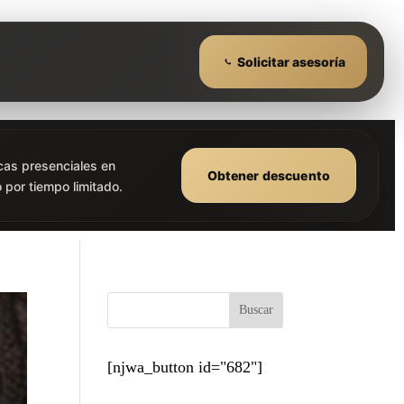
Solicitar asesoría
cas presenciales en
Obtener descuento
 por tiempo limitado.
Buscar
[njwa_button id="682"]