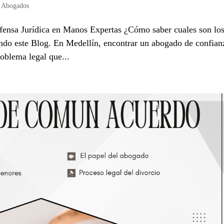
n Abogados
ensa Jurídica en Manos Expertas ¿Cómo saber cuales son lo
ndo este Blog. En Medellín, encontrar un abogado de confian
roblema legal que...