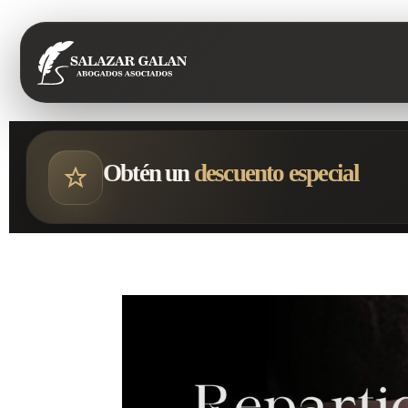
Obtén un
descuento especial