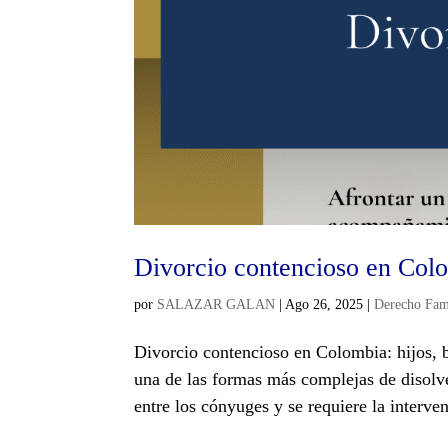
Divorcio contencioso en Colom
por
SALAZAR GALAN
|
Ago 26, 2025
|
Derecho Fam
Divorcio contencioso en Colombia: hijos, b
una de las formas más complejas de disolv
entre los cónyuges y se requiere la interven