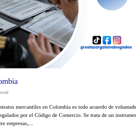
lombia
rcial
tratos mercantiles en Colombia es todo acuerdo de voluntad
regulados por el Código de Comercio. Se trata de un instrume
tre empresas,...