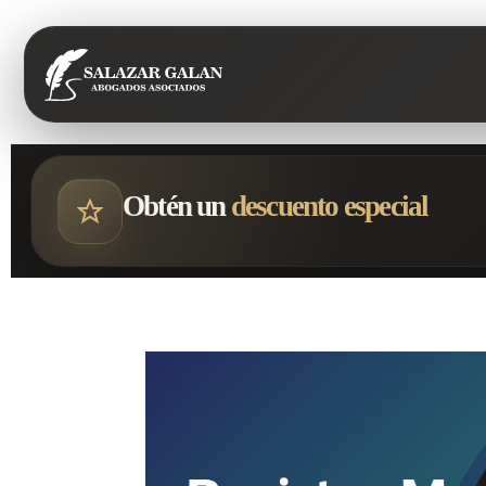
Obtén un
descuento especial