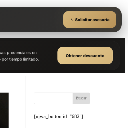
Solicitar asesoría
cas presenciales en
Obtener descuento
 por tiempo limitado.
Buscar
[njwa_button id="682"]