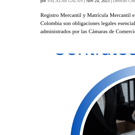
por
SALAZAR GALAN
|
Nov 24, 2025
|
Derecho Com
Registro Mercantil y Matrícula Mercantil e
Colombia son obligaciones legales esencial
administrados por las Cámaras de Comercio 